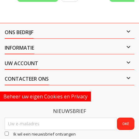

ONS BEDRIJF

INFORMATIE

UW ACCOUNT

CONTACTEER ONS
Beheer uw eigen Cookies en Privacy
NIEUWSBRIEF
Ik wil een nieuwsbrief ontvangen