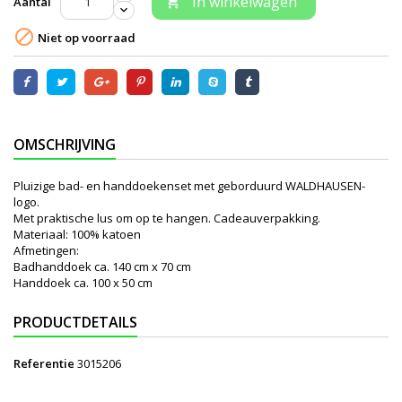
In winkelwagen
Aantal


Niet op voorraad
OMSCHRIJVING
Pluizige bad- en handdoekenset met geborduurd WALDHAUSEN-
logo.
Met praktische lus om op te hangen. Cadeauverpakking.
Materiaal: 100% katoen
Afmetingen:
Badhanddoek ca. 140 cm x 70 cm
Handdoek ca. 100 x 50 cm
PRODUCTDETAILS
Referentie
3015206