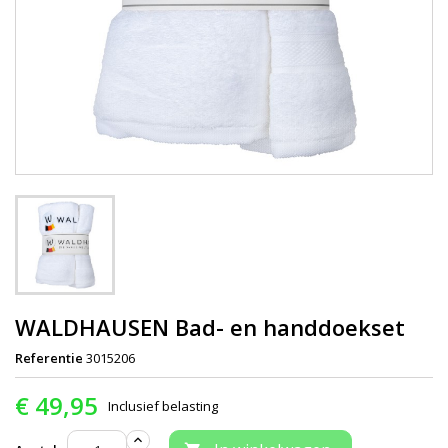
WALDHAUSEN Bad- en handdoekset
Referentie
3015206
€ 49,95
Inclusief belasting