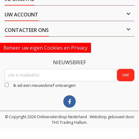

UW ACCOUNT

CONTACTEER ONS
Beheer uw eigen Cookies en Privacy
NIEUWSBRIEF
Ik wil een nieuwsbrief ontvangen
© Copyright 2026 Onlineruitershop Nederland . Webshop gebouwd door
THS Trading Hallum.