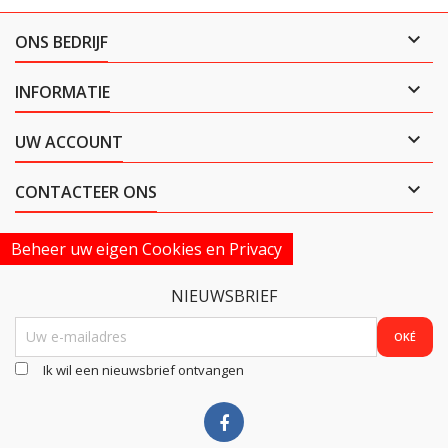

ONS BEDRIJF

INFORMATIE

UW ACCOUNT

CONTACTEER ONS
Beheer uw eigen Cookies en Privacy
NIEUWSBRIEF
Ik wil een nieuwsbrief ontvangen