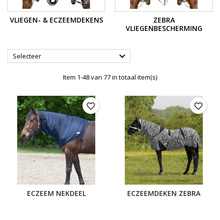
VLIEGEN- & ECZEEMDEKENS
ZEBRA
VLIEGENBESCHERMING

Selecteer
Item 1-48 van 77 in totaal item(s)
favorite_border
favorite_border
ECZEEM NEKDEEL
ECZEEMDEKEN ZEBRA