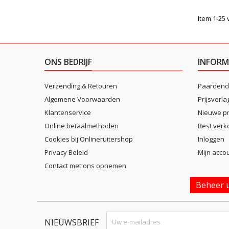
Item 1-25 
ONS BEDRIJF
INFORM
Verzending & Retouren
Paardend
Algemene Voorwaarden
Prijsverla
Klantenservice
Nieuwe p
Online betaalmethoden
Best verk
Cookies bij Onlineruitershop
Inloggen
Privacy Beleid
Mijn acco
Contact met ons opnemen
Beheer u
NIEUWSBRIEF