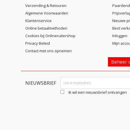
Verzending & Retouren
Paardend
Algemene Voorwaarden
Prijsverla
Klantenservice
Nieuwe p
Online betaalmethoden
Best verk
Cookies bij Onlineruitershop
Inloggen
Privacy Beleid
Mijn acco
Contact met ons opnemen
Beheer u
NIEUWSBRIEF
Ik wil een nieuwsbrief ontvangen