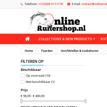
Telefoon:
+31(0)88 0111178
E-mail:
contact@onlinerui
COLLECTIONS & NEW PRODUCTS
RUI
Home
Paarden
Hoofdstellen & toebehoren
FILTEREN OP
Beschikbaar
Op voorraad
(10)
Niet beschikbaar
(1)
Prijs
€ 96,00 - € 400,00