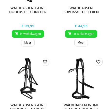
WALDHASUEN X-LINE
WALDHAUSEN
HOOFDSTEL CLINCHER
SUPERZACHTE LEREN
TEUGELS
Prijs
Prijs
€ 99,95
€ 44,95
In winkelwagen
In winkelwagen


Meer
Meer
favorite_border
favorite_border
WALDHAUSEN X-LINE
WALDHAUSEN X-LINE
HOOFDSTEL DARLING
BITLOOS HOOFDSTEL