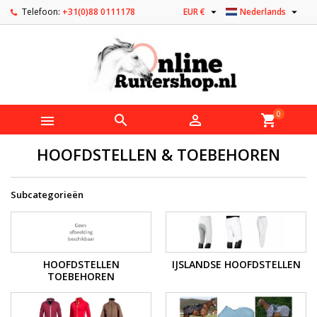


Telefoon:
+31(0)88 0111178
EUR €
Nederlands
0



shopping_cart
HOOFDSTELLEN & TOEBEHOREN
Subcategorieën
HOOFDSTELLEN
IJSLANDSE HOOFDSTELLEN
TOEBEHOREN