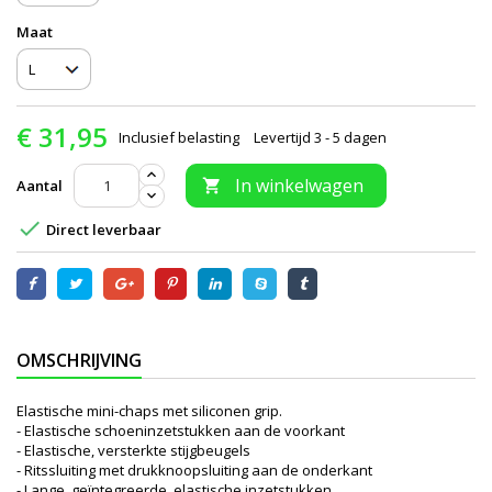
Maat
€ 31,95
Inclusief belasting
Levertijd 3 - 5 dagen
In winkelwagen
Aantal


Direct leverbaar
OMSCHRIJVING
Elastische mini-chaps met siliconen grip.
- Elastische schoeninzetstukken aan de voorkant
- Elastische, versterkte stijgbeugels
- Ritssluiting met drukknoopsluiting aan de onderkant
- Lange, geïntegreerde, elastische inzetstukken