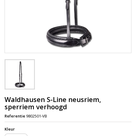
Waldhausen S-Line neusriem,
sperriem verhoogd
Referentie
9802501-VB
Kleur