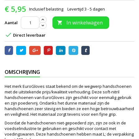
€ 5,95
Inclusief belasting
Levertijd 3 - 5 dagen
In winkelwagen
Aantal


Direct leverbaar
OMSCHRIJVING
Het merk EuroGloves staat bekend om de wegwerp handschoenen
met de uitstekende prijs/kwaliteit verhouding. Deze soft-nitril
handschoenen van EuroGloves zijn geschikt voor eenmalig gebruik
en zijn poedervrij. Ondanks het dunne materiaal zijn de
handschoenen zeer stevig en bieden ze een hoge betrouwbaarheid
en veiligheid. Het materiaal zorgt tevens voor een fijne grip.
Doordat de handschoenen niet-gepoederd zijn, zijn ze ook in de
voedselindustrie te gebruiken en geschikt voor contact met
voedingswaren. Deze handschoenen hebben maat L; de verpakking