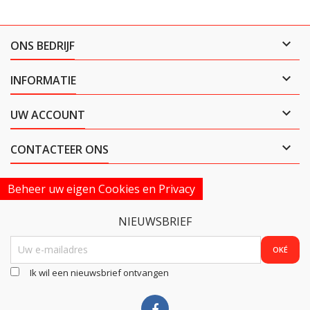

ONS BEDRIJF

INFORMATIE

UW ACCOUNT

CONTACTEER ONS
Beheer uw eigen Cookies en Privacy
NIEUWSBRIEF
Ik wil een nieuwsbrief ontvangen