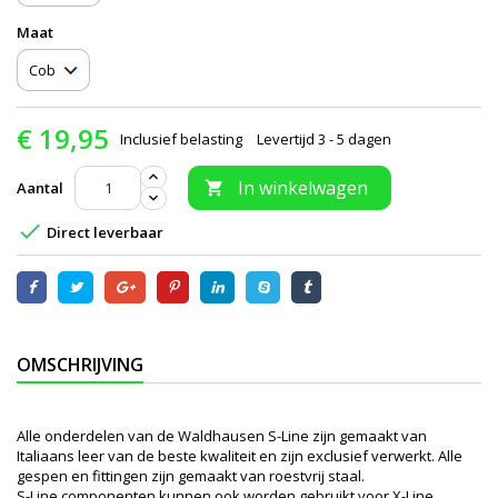
Maat
€ 19,95
Inclusief belasting
Levertijd 3 - 5 dagen
In winkelwagen
Aantal


Direct leverbaar
OMSCHRIJVING
Alle onderdelen van de Waldhausen S-Line zijn gemaakt van
Italiaans leer van de beste kwaliteit en zijn exclusief verwerkt. Alle
gespen en fittingen zijn gemaakt van roestvrij staal.
S-Line componenten kunnen ook worden gebruikt voor X-Line