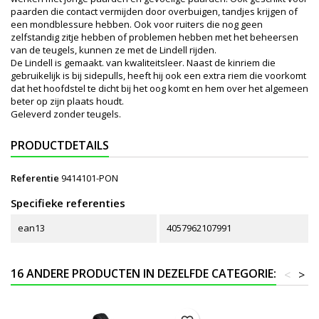
paarden die contact vermijden door overbuigen, tandjes krijgen of
een mondblessure hebben. Ook voor ruiters die nog geen
zelfstandig zitje hebben of problemen hebben met het beheersen
van de teugels, kunnen ze met de Lindell rijden.
De Lindell is gemaakt. van kwaliteitsleer. Naast de kinriem die
gebruikelijk is bij sidepulls, heeft hij ook een extra riem die voorkomt
dat het hoofdstel te dicht bij het oog komt en hem over het algemeen
beter op zijn plaats houdt.
Geleverd zonder teugels.
PRODUCTDETAILS
Referentie
9414101-PON
Specifieke referenties
ean13
4057962107991
16 ANDERE PRODUCTEN IN DEZELFDE CATEGORIE:
<
>