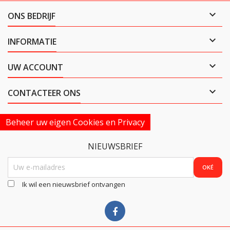

ONS BEDRIJF

INFORMATIE

UW ACCOUNT

CONTACTEER ONS
Beheer uw eigen Cookies en Privacy
NIEUWSBRIEF
Ik wil een nieuwsbrief ontvangen