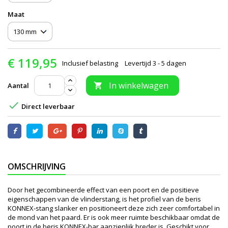
Maat
€ 119,95
Inclusief belasting
Levertijd 3 - 5 dagen
In winkelwagen
Aantal


Direct leverbaar
OMSCHRIJVING
Door het gecombineerde effect van een poort en de positieve
eigenschappen van de vlinderstang, is het profiel van de beris
KONNEX-stang slanker en positioneert deze zich zeer comfortabel in
de mond van het paard. Er is ook meer ruimte beschikbaar omdat de
poort in de beris KONNEX-bar aanzienlijk breder is. Geschikt voor