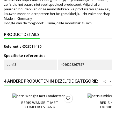
zelfs als het paard niet veel speeksel produceert. Vrijwel alle
paarden houden van onze mondstukken. Ze produceren speeksel,
kauwen meer en accepteren het bit gemakkelijk. Echt vakmanschap
Made in Germany
Hoogte van de tongpoort: 30 mm, dikte mondstuk 18 mm
PRODUCTDETAILS
Referentie
6528611-130
Specifieke referenties
ean13
4046228267357
4 ANDERE PRODUCTEN IN DEZELFDE CATEGORIE:
<
>
favorite_border
BERIS WANGBIT MET
BERIS KI
COMFORTSTANG
DUBBEL