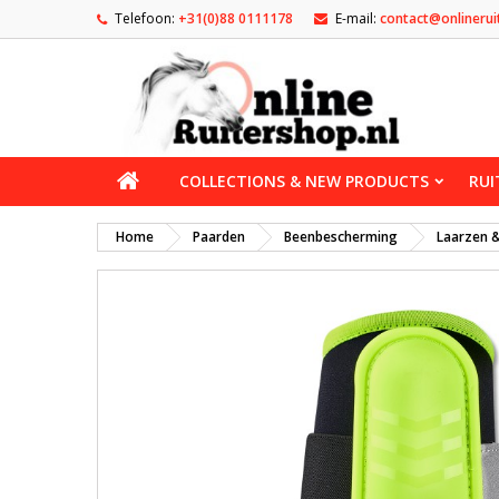
Telefoon:
+31(0)88 0111178
E-mail:
contact@onlinerui
COLLECTIONS & NEW PRODUCTS
RUI
Home
Paarden
Beenbescherming
Laarzen 