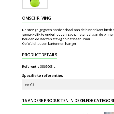
OMSCHRIJVING
De stevige gegoten harde schaal aan de binnenkant biedt be
gemakkelijk te onderhouden zacht materiaal aan de binnenk
houden de laarzen stevig op het been. Paar.
Op Waldhausen kartonnen hanger
PRODUCTDETAILS
Referentie
3865003-L
Specifieke referenties
ean13
16 ANDERE PRODUCTEN IN DEZELFDE CATEGORI