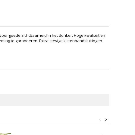
voor goede zichtbaarheid in het donker. Hoge kwaliteit en
ing te garanderen. Extra stevige klittenbandsluitingen
<
>