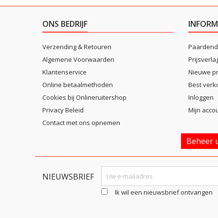
ONS BEDRIJF
INFORM
Verzending & Retouren
Paardend
Algemene Voorwaarden
Prijsverla
Klantenservice
Nieuwe p
Online betaalmethoden
Best verk
Cookies bij Onlineruitershop
Inloggen
Privacy Beleid
Mijn acco
Contact met ons opnemen
Beheer u
NIEUWSBRIEF
Ik wil een nieuwsbrief ontvangen