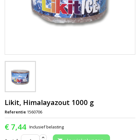
Likit, Himalayazout 1000 g
Referentie
1560706
€ 7,44
Inclusief belasting