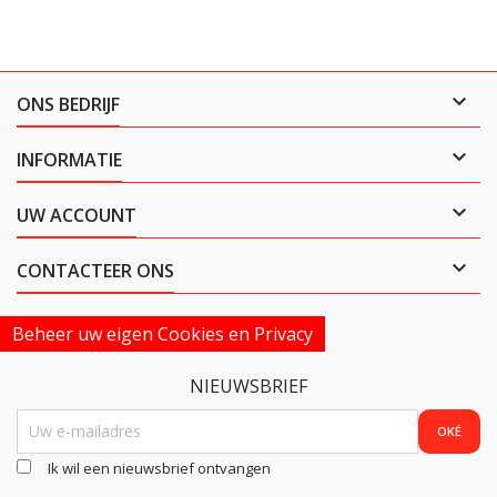

ONS BEDRIJF

INFORMATIE

UW ACCOUNT

CONTACTEER ONS
Beheer uw eigen Cookies en Privacy
NIEUWSBRIEF
Ik wil een nieuwsbrief ontvangen