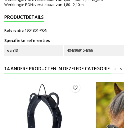
Werklengte PON: verstelbaar van 1,80 - 2,10 m
PRODUCTDETAILS
Referentie
1904801-PON
Specifieke referenties
ean13
4043969154366
14 ANDERE PRODUCTEN IN DEZELFDE CATEGORIE:
<
>
favorite_border