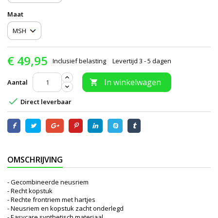
Maat
€ 49,95
Inclusief belasting
Levertijd 3 - 5 dagen
In winkelwagen
Aantal


Direct leverbaar
OMSCHRIJVING
- Gecombineerde neusriem
- Recht kopstuk
- Rechte frontriem met hartjes
- Neusriem en kopstuk zacht onderlegd
- Easycare synthetisch materiaal