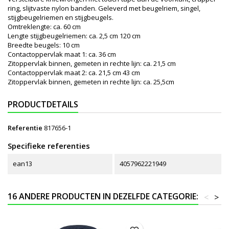
ring, slijtvaste nylon banden. Geleverd met beugelriem, singel,
stijgbeugelriemen en stijgbeugels.
Omtreklengte: ca. 60 cm
Lengte stijgbeugelriemen: ca. 2,5 cm 120 cm
Breedte beugels: 10 cm
Contactoppervlak maat 1: ca. 36 cm
Zitoppervlak binnen, gemeten in rechte lijn: ca. 21,5 cm
Contactoppervlak maat 2: ca. 21,5 cm 43 cm
Zitoppervlak binnen, gemeten in rechte lijn: ca. 25,5cm
PRODUCTDETAILS
Referentie
817656-1
Specifieke referenties
ean13
4057962221949
16 ANDERE PRODUCTEN IN DEZELFDE CATEGORIE:
<
>