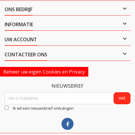

ONS BEDRIJF

INFORMATIE

UW ACCOUNT

CONTACTEER ONS
Beheer uw eigen Cookies en Privacy
NIEUWSBRIEF
Ik wil een nieuwsbrief ontvangen