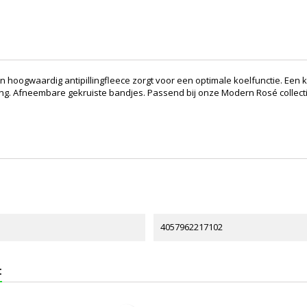
hoogwaardig antipillingfleece zorgt voor een optimale koelfunctie. Een k
ing. Afneembare gekruiste bandjes. Passend bij onze Modern Rosé collecti
4057962217102
: