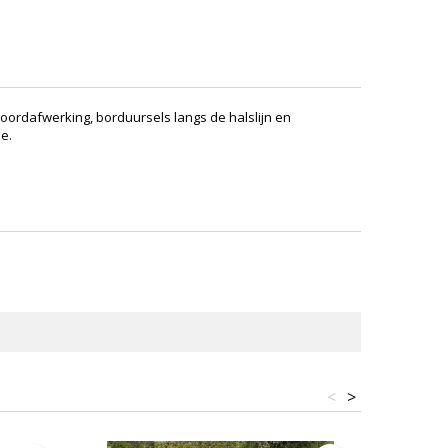
oordafwerking, borduursels langs de halslijn en
e.
<
>