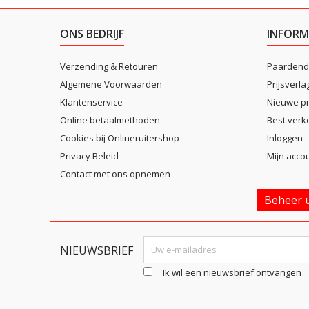
ONS BEDRIJF
INFORM
Verzending & Retouren
Paardend
Algemene Voorwaarden
Prijsverla
Klantenservice
Nieuwe p
Online betaalmethoden
Best verk
Cookies bij Onlineruitershop
Inloggen
Privacy Beleid
Mijn acco
Contact met ons opnemen
Beheer u
NIEUWSBRIEF
Ik wil een nieuwsbrief ontvangen