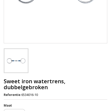
Sweet iron watertrens,
dubbelgebroken
Referentie
6534016-10
Maat