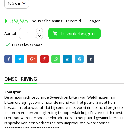
€ 39,95
Inclusief belasting
Levertijd 3 - 5 dagen
In winkelwagen
Aantal


Direct leverbaar
OMSCHRIJVING
Zoet ijzer
De anatomisch gevormde Sweet Iron bitten van Waldhausen zijn
bitten die zijn gevormd naar de mond van het paard. Sweet Iron
bestaat uit blauwstaal, dat bij contact met vocht (in de lucht) begint te
oxideren en een zoetig bruingrijs oppervlak krijgt Er vormt zich roest.
Hierdoor wordt de speekselproductie van het paard gestimuleerd. Er
is sprake van een verbeterde schuimproductie, waardoor de
acceptatie van het bit toeneemt.