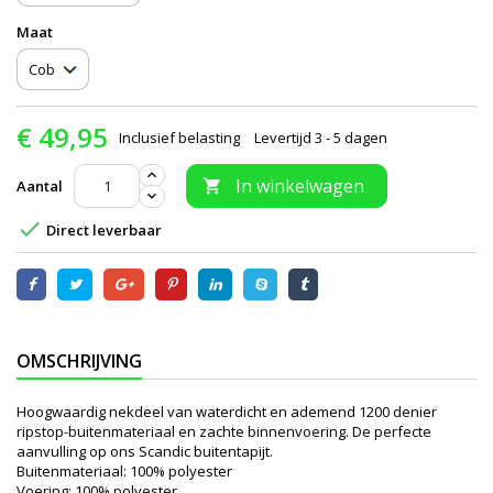
Maat
€ 49,95
Inclusief belasting
Levertijd 3 - 5 dagen
In winkelwagen
Aantal


Direct leverbaar
OMSCHRIJVING
Hoogwaardig nekdeel van waterdicht en ademend 1200 denier
ripstop-buitenmateriaal en zachte binnenvoering. De perfecte
aanvulling op ons Scandic buitentapijt.
Buitenmateriaal: 100% polyester
Voering: 100% polyester