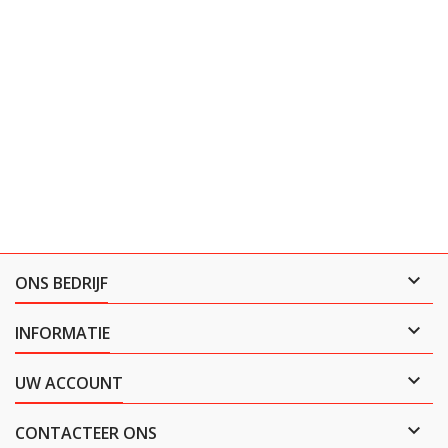

ONS BEDRIJF

INFORMATIE

UW ACCOUNT

CONTACTEER ONS