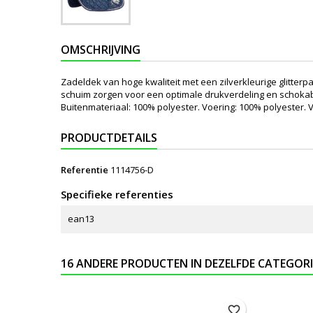
OMSCHRIJVING
Zadeldek van hoge kwaliteit met een zilverkleurige glitterpa
schuim zorgen voor een optimale drukverdeling en schokab
Buitenmateriaal: 100% polyester. Voering: 100% polyester. V
PRODUCTDETAILS
Referentie
1114756-D
Specifieke referenties
ean13
16 ANDERE PRODUCTEN IN DEZELFDE CATEGORI
favorite_border