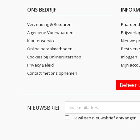
ONS BEDRIJF
INFORM
Verzending & Retouren
Paardend
Algemene Voorwaarden
Prijsverla
Klantenservice
Nieuwe p
Online betaalmethoden
Best verk
Cookies bij Onlineruitershop
Inloggen
Privacy Beleid
Mijn acco
Contact met ons opnemen
Beheer u
NIEUWSBRIEF
Ik wil een nieuwsbrief ontvangen