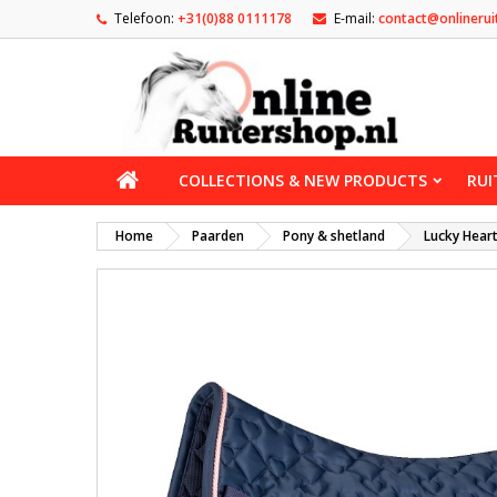
Telefoon:
+31(0)88 0111178
E-mail:
contact@onlinerui
COLLECTIONS & NEW PRODUCTS
RUI
Home
Paarden
Pony & shetland
Lucky Heart