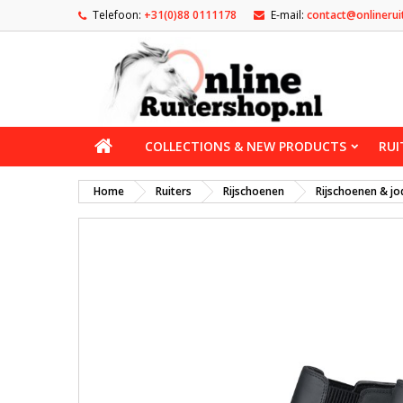
Telefoon:
+31(0)88 0111178
E-mail:
contact@onlinerui
COLLECTIONS & NEW PRODUCTS
RUI
Home
Ruiters
Rijschoenen
Rijschoenen & jo