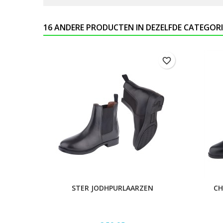
16 ANDERE PRODUCTEN IN DEZELFDE CATEGORI
favorite_border
STER JODHPURLAARZEN
CH