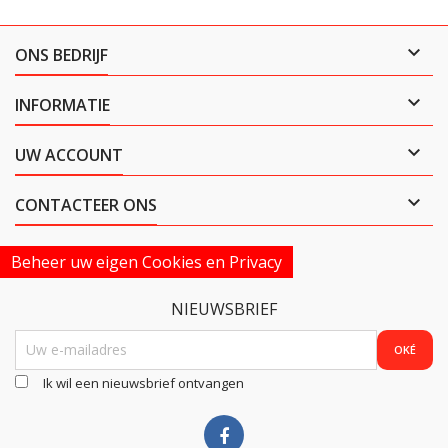

ONS BEDRIJF

INFORMATIE

UW ACCOUNT

CONTACTEER ONS
Beheer uw eigen Cookies en Privacy
NIEUWSBRIEF
Ik wil een nieuwsbrief ontvangen