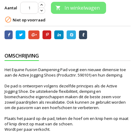
In winkelwagen
Aantal


Niet op voorraad
OMSCHRIJVING
Het Equine Fusion Dampening Pad voegt een nieuwe dimensie toe
aan de Active Jogging Shoes (Productnr. 590101) en hun demping.
De pad is ontworpen volgens dezelfde principes als de Active
Jogging Shoe. De uitstekende flexibiliteit, demping en
biomechanische eigenschappen maken dit de beste zeem voor
zowel paardrijden als revalidatie. Ook kunnen ze gebruikt worden
om de pasvorm van een hoefschoen te verbeteren.
Plaats het paard op de pad, teken de hoef om en knip hem op maat
of knip direct op maat van de schoen.
Wordt per paar verkocht.