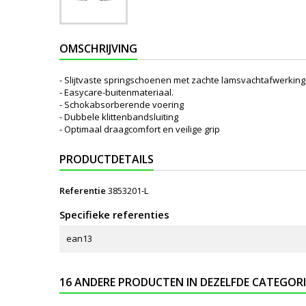
OMSCHRIJVING
- Slijtvaste springschoenen met zachte lamsvachtafwerking
- Easycare-buitenmateriaal.
- Schokabsorberende voering
- Dubbele klittenbandsluiting
- Optimaal draagcomfort en veilige grip
PRODUCTDETAILS
Referentie
3853201-L
Specifieke referenties
ean13
16 ANDERE PRODUCTEN IN DEZELFDE CATEGORI