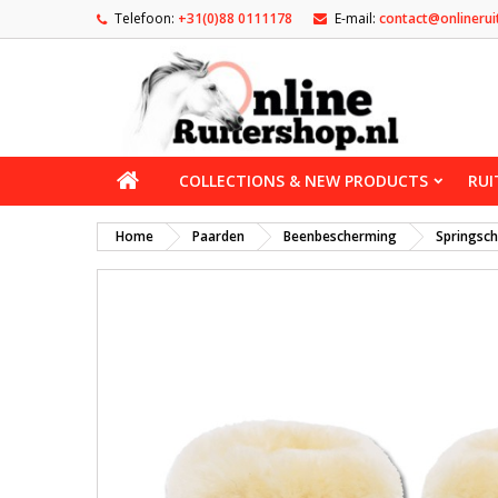
Telefoon:
+31(0)88 0111178
E-mail:
contact@onlinerui
COLLECTIONS & NEW PRODUCTS
RUI
Home
Paarden
Beenbescherming
Springsc