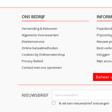
ONS BEDRIJF
INFORM
Verzending & Retouren
Paardend
Algemene Voorwaarden
Prijsverla
Klantenservice
Nieuwe p
Online betaalmethoden
Best verk
Cookies bij Onlineruitershop
Inloggen
Privacy Beleid
Mijn acco
Contact met ons opnemen
Beheer u
NIEUWSBRIEF
Ik wil een nieuwsbrief ontvangen