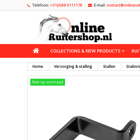
Telefoon:
+31(0)88 0111178
E-mail:
contact@onlinerui
COLLECTIONS & NEW PRODUCTS
RUI
Home
Verzorging & stalling
Stallen
Stalinri
Niet op voorraad