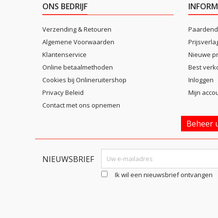
ONS BEDRIJF
INFORM
Verzending & Retouren
Paardend
Algemene Voorwaarden
Prijsverla
Klantenservice
Nieuwe p
Online betaalmethoden
Best verk
Cookies bij Onlineruitershop
Inloggen
Privacy Beleid
Mijn acco
Contact met ons opnemen
Beheer u
NIEUWSBRIEF
Ik wil een nieuwsbrief ontvangen