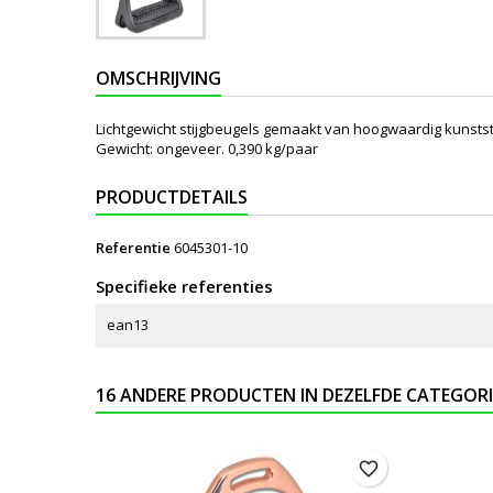
OMSCHRIJVING
Lichtgewicht stijgbeugels gemaakt van hoogwaardig kunststo
Gewicht: ongeveer. 0,390 kg/paar
PRODUCTDETAILS
Referentie
6045301-10
Specifieke referenties
ean13
16 ANDERE PRODUCTEN IN DEZELFDE CATEGORI
favorite_border