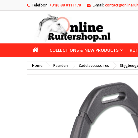
Telefoon:
+31(0)88 0111178
E-mail:
contact@onlinerui
COLLECTIONS & NEW PRODUCTS
RUI
Home
Paarden
Zadelaccessoires
Stijgbeug