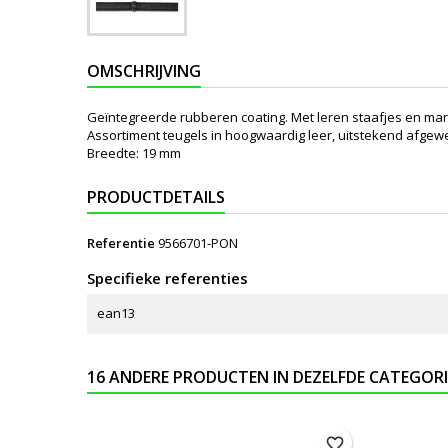
OMSCHRIJVING
Geïntegreerde rubberen coating. Met leren staafjes en mar
Assortiment teugels in hoogwaardig leer, uitstekend afgewe
Breedte: 19 mm
PRODUCTDETAILS
Referentie
9566701-PON
Specifieke referenties
ean13
16 ANDERE PRODUCTEN IN DEZELFDE CATEGORI
favorite_border