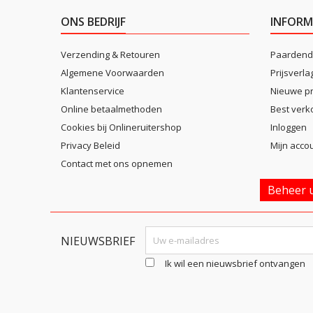
ONS BEDRIJF
INFORM
Verzending & Retouren
Paardend
Algemene Voorwaarden
Prijsverla
Klantenservice
Nieuwe p
Online betaalmethoden
Best verk
Cookies bij Onlineruitershop
Inloggen
Privacy Beleid
Mijn acco
Contact met ons opnemen
Beheer u
NIEUWSBRIEF
Ik wil een nieuwsbrief ontvangen