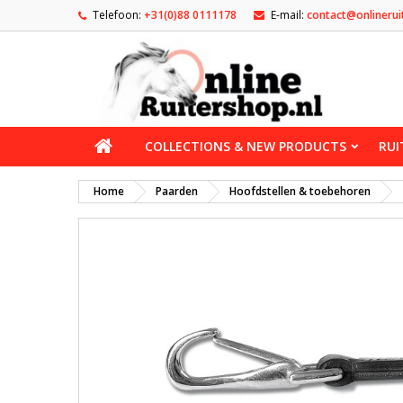
Telefoon:
+31(0)88 0111178
E-mail:
contact@onlinerui
COLLECTIONS & NEW PRODUCTS
RUI
Home
Paarden
Hoofdstellen & toebehoren