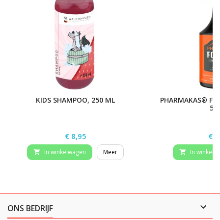
KIDS SHAMPOO, 250 ML
PHARMAKAS® FOX
50
Prijs
Prij
€ 8,95
€ 1
In winkelwagen
Meer
In winkelw



ONS BEDRIJF