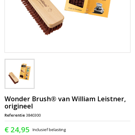
Wonder Brush® van William Leistner,
origineel
Referentie
3840300
€ 24,95
Inclusief belasting