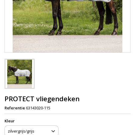
PROTECT vliegendeken
Referentie
63143020-115
Kleur