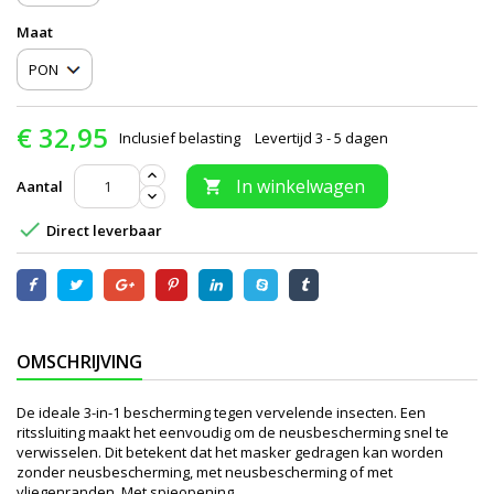
Maat
€ 32,95
Inclusief belasting
Levertijd 3 - 5 dagen
In winkelwagen
Aantal


Direct leverbaar
OMSCHRIJVING
De ideale 3-in-1 bescherming tegen vervelende insecten. Een
ritssluiting maakt het eenvoudig om de neusbescherming snel te
verwisselen. Dit betekent dat het masker gedragen kan worden
zonder neusbescherming, met neusbescherming of met
vliegenranden. Met spieopening.