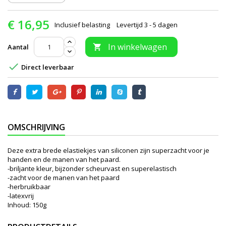
€ 16,95
Inclusief belasting
Levertijd 3 - 5 dagen
In winkelwagen
Aantal


Direct leverbaar
OMSCHRIJVING
Deze extra brede elastiekjes van siliconen zijn superzacht voor je
handen en de manen van het paard.
-briljante kleur, bijzonder scheurvast en superelastisch
-zacht voor de manen van het paard
-herbruikbaar
-latexvrij
Inhoud: 150g