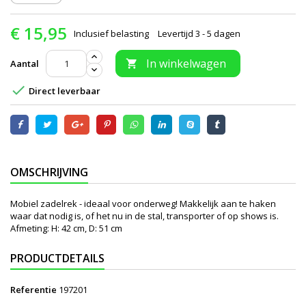
€ 15,95
Inclusief belasting
Levertijd 3 - 5 dagen
In winkelwagen
Aantal


Direct leverbaar
OMSCHRIJVING
Mobiel zadelrek - ideaal voor onderweg! Makkelijk aan te haken
waar dat nodig is, of het nu in de stal, transporter of op shows is.
Afmeting: H: 42 cm, D: 51 cm
PRODUCTDETAILS
Referentie
197201