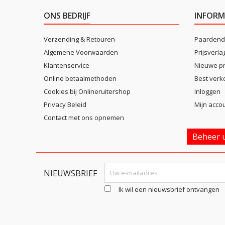
ONS BEDRIJF
INFORM
Verzending & Retouren
Paardend
Algemene Voorwaarden
Prijsverla
Klantenservice
Nieuwe p
Online betaalmethoden
Best verk
Cookies bij Onlineruitershop
Inloggen
Privacy Beleid
Mijn acco
Contact met ons opnemen
Beheer u
NIEUWSBRIEF
Ik wil een nieuwsbrief ontvangen