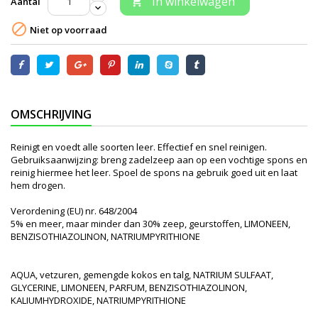
In winkelwagen
Aantal


Niet op voorraad
OMSCHRIJVING
Reinigt en voedt alle soorten leer. Effectief en snel reinigen.
Gebruiksaanwijzing: breng zadelzeep aan op een vochtige spons en
reinig hiermee het leer. Spoel de spons na gebruik goed uit en laat
hem drogen.
Verordening (EU) nr. 648/2004
5% en meer, maar minder dan 30% zeep, geurstoffen, LIMONEEN,
BENZISOTHIAZOLINON, NATRIUMPYRITHIONE
AQUA, vetzuren, gemengde kokos en talg, NATRIUM SULFAAT,
GLYCERINE, LIMONEEN, PARFUM, BENZISOTHIAZOLINON,
KALIUMHYDROXIDE, NATRIUMPYRITHIONE