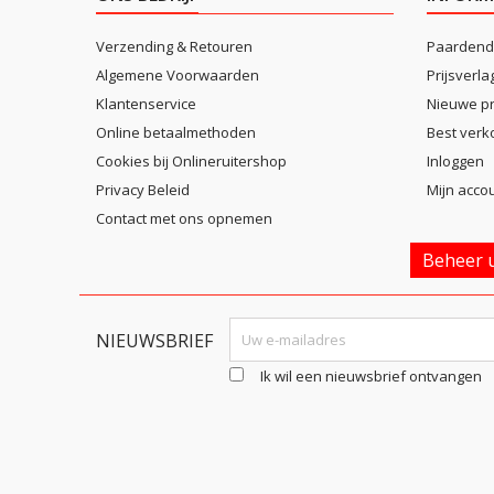
Verzending & Retouren
Paardend
Algemene Voorwaarden
Prijsverla
Klantenservice
Nieuwe p
Online betaalmethoden
Best verk
Cookies bij Onlineruitershop
Inloggen
Privacy Beleid
Mijn acco
Contact met ons opnemen
Beheer u
NIEUWSBRIEF
Ik wil een nieuwsbrief ontvangen