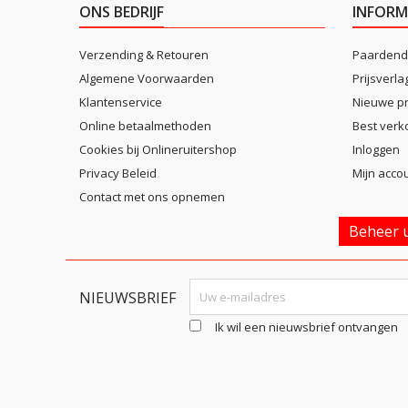
ONS BEDRIJF
INFORM
Verzending & Retouren
Paardend
Algemene Voorwaarden
Prijsverla
Klantenservice
Nieuwe p
Online betaalmethoden
Best verk
Cookies bij Onlineruitershop
Inloggen
Privacy Beleid
Mijn acco
Contact met ons opnemen
Beheer u
NIEUWSBRIEF
Ik wil een nieuwsbrief ontvangen