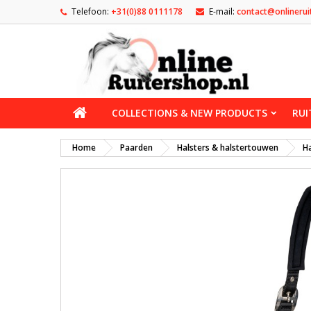
Telefoon:
+31(0)88 0111178
E-mail:
contact@onlinerui
COLLECTIONS & NEW PRODUCTS
RUI
Home
Paarden
Halsters & halstertouwen
Ha