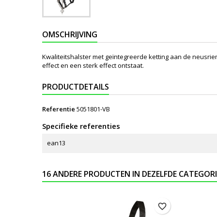
OMSCHRIJVING
Kwaliteitshalster met geïntegreerde ketting aan de neusrie
effect en een sterk effect ontstaat.
PRODUCTDETAILS
Referentie
5051801-VB
Specifieke referenties
ean13
16 ANDERE PRODUCTEN IN DEZELFDE CATEGORI
favorite_border