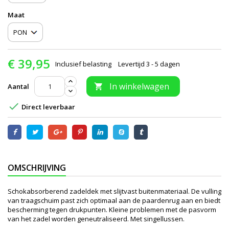
Maat
€ 39,95
Inclusief belasting
Levertijd 3 - 5 dagen
In winkelwagen
Aantal


Direct leverbaar
OMSCHRIJVING
Schokabsorberend zadeldek met slijtvast buitenmateriaal. De vulling
van traagschuim past zich optimaal aan de paardenrug aan en biedt
bescherming tegen drukpunten. Kleine problemen met de pasvorm
van het zadel worden geneutraliseerd. Met singellussen.