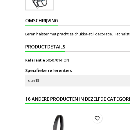
OMSCHRIJVING
Leren halster met prachtige chukka-stijl decoratie. Het ha
PRODUCTDETAILS
Referentie
5050701-PON
Specifieke referenties
ean13
16 ANDERE PRODUCTEN IN DEZELFDE CATEGORI
favorite_border