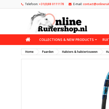
Telefoon:
+31(0)88 0111178
E-mail:
contact@onlinerui
COLLECTIONS & NEW PRODUCTS
RUI
Home
Paarden
Halsters & halstertouwen
Ha