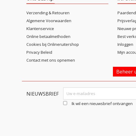
Verzending & Retouren
Paardend
Algemene Voorwaarden
Prijsverla
Klantenservice
Nieuwe p
Online betaalmethoden
Best verk
Cookies bij Onlineruitershop
Inloggen
Privacy Beleid
Mijn acco
Contact met ons opnemen
Beheer u
NIEUWSBRIEF
Ik wil een nieuwsbrief ontvangen