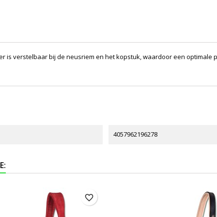
lster is verstelbaar bij de neusriem en het kopstuk, waardoor een optimal
4057962196278
E:
favorite_border