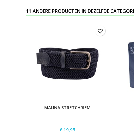
11 ANDERE PRODUCTEN IN DEZELFDE CATEGORI
favorite_border
MALINA STRETCHRIEM
Prijs
€ 19,95