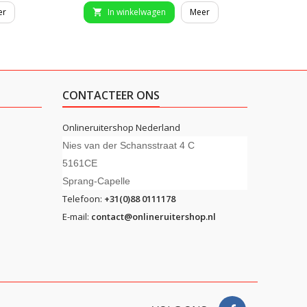
er
In winkelwagen
Meer


CONTACTEER ONS
Onlineruitershop Nederland
Nies van der Schansstraat 4 C
5161CE
Sprang-Capelle
Telefoon:
+31(0)88 0111178
E-mail:
contact@onlineruitershop.nl