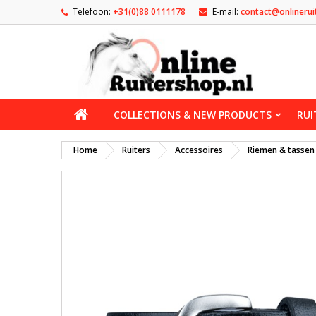
Telefoon:
+31(0)88 0111178
E-mail:
contact@onlinerui
COLLECTIONS & NEW PRODUCTS
RUI
Home
Ruiters
Accessoires
Riemen & tassen