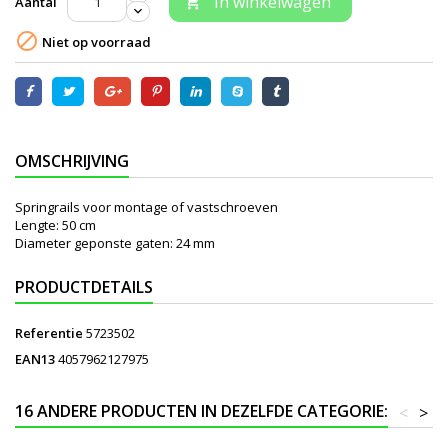
In winkelwagen
Aantal


Niet op voorraad
OMSCHRIJVING
Springrails voor montage of vastschroeven
Lengte: 50 cm
Diameter geponste gaten: 24 mm
PRODUCTDETAILS
Referentie
5723502
EAN13
4057962127975
16 ANDERE PRODUCTEN IN DEZELFDE CATEGORIE:
<
>