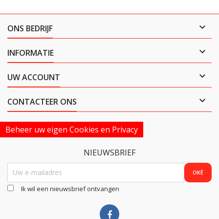

ONS BEDRIJF

INFORMATIE

UW ACCOUNT

CONTACTEER ONS
Beheer uw eigen Cookies en Privacy
NIEUWSBRIEF
Ik wil een nieuwsbrief ontvangen