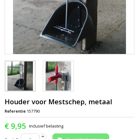
Houder voor Mestschep, metaal
Referentie
157790
€ 9,95
Inclusief belasting