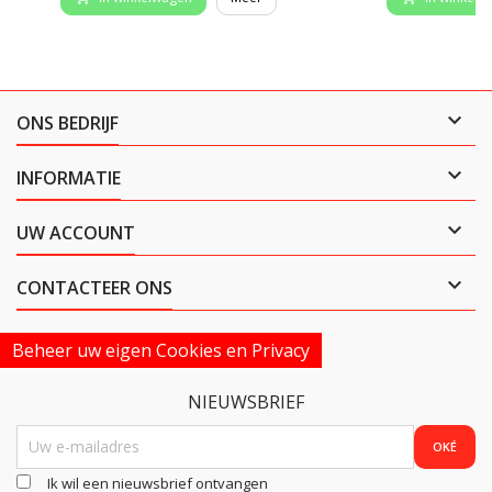

ONS BEDRIJF

INFORMATIE

UW ACCOUNT

CONTACTEER ONS
Beheer uw eigen Cookies en Privacy
NIEUWSBRIEF
Ik wil een nieuwsbrief ontvangen