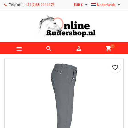


Telefoon:
+31(0)88 0111178
EUR €
Nederlands
0



shopping_cart
favorite_border