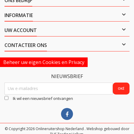
ONS BEDRIJF

INFORMATIE

UW ACCOUNT

CONTACTEER ONS
Beheer uw eigen Cookies en Privacy
NIEUWSBRIEF
Ik wil een nieuwsbrief ontvangen
© Copyright 2026 Onlineruitershop Nederland . Webshop gebouwd door