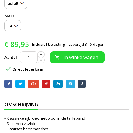
Maat
€ 89,95
Inclusief belasting
Levertijd 3 - 5 dagen
In winkelwagen
Aantal


Direct leverbaar
OMSCHRIJVING
- Klassieke rijbroek met plooi in de tailleband
- Siliconen zitvlak
- Elastisch beenmanchet