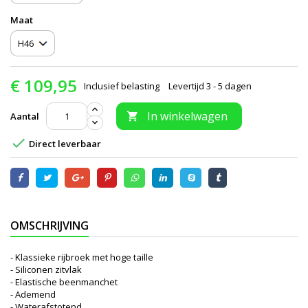
Maat
€ 109,95
Inclusief belasting
Levertijd 3 - 5 dagen
In winkelwagen
Aantal


Direct leverbaar
OMSCHRIJVING
- Klassieke rijbroek met hoge taille
- Siliconen zitvlak
- Elastische beenmanchet
- Ademend
- Waterafstotend