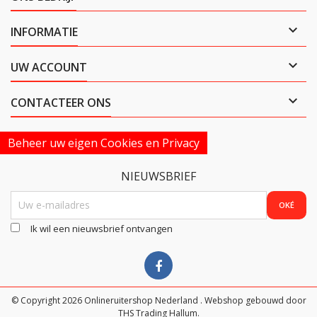

INFORMATIE

UW ACCOUNT

CONTACTEER ONS
Beheer uw eigen Cookies en Privacy
NIEUWSBRIEF
Ik wil een nieuwsbrief ontvangen
© Copyright 2026 Onlineruitershop Nederland . Webshop gebouwd door
THS Trading Hallum.