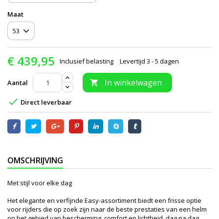
Maat
€ 439,95
Inclusief belasting
Levertijd 3 - 5 dagen
In winkelwagen
Aantal


Direct leverbaar
OMSCHRIJVING
Met stijl voor elke dag
Het elegante en verfijnde Easy-assortiment biedt een frisse optie
voor rijders die op zoek zijn naar de beste prestaties van een helm
op het gebied van bescherming, comfort en lichtheid, dag na dag,