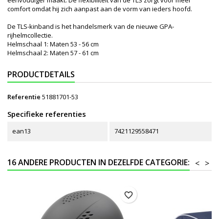
comfort omdat hij zich aanpast aan de vorm van ieders hoofd.
De TLS-kinband is het handelsmerk van de nieuwe GPA-
rijhelmcollectie.
Helmschaal 1: Maten 53 - 56 cm
Helmschaal 2: Maten 57 - 61 cm
PRODUCTDETAILS
Referentie
51881701-53
Specifieke referenties
ean13
7421129558471
16 ANDERE PRODUCTEN IN DEZELFDE CATEGORIE:
<
>
favorite_border