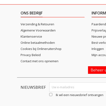
ONS BEDRIJF
INFORM
Verzending & Retouren
Paardend
Algemene Voorwaarden
Prijsverla
Klantenservice
Nieuwe p
Online betaalmethoden
Best verk
Cookies bij Onlineruitershop
Inloggen
Privacy Beleid
Mijn acco
Contact met ons opnemen
Beheer u
NIEUWSBRIEF
Ik wil een nieuwsbrief ontvangen