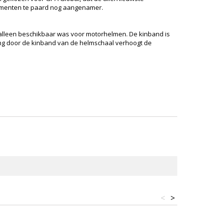
 momenten te paard nog aangenamer.
n alleen beschikbaar was voor motorhelmen. De kinband is
ing door de kinband van de helmschaal verhoogt de
<
>