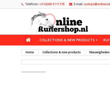
Telefoon:
+31(0)88 0111178
E-mail:
contact@onlinerui
COLLECTIONS & NEW PRODUCTS
RUI
Home
Collections & new products
Nieuwigheden