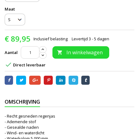
Maat
€ 89,95
Inclusief belasting
Levertijd 3 - 5 dagen
In winkelwagen
Aantal


Direct leverbaar
OMSCHRIJVING
- Recht gesneden regenjas
- Ademende stof
- Gesealde naden
- Wind- en waterdicht
- Waterkolom 5.000 mm