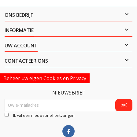

ONS BEDRIJF

INFORMATIE

UW ACCOUNT

CONTACTEER ONS
Beheer uw eigen Cookies en Privacy
NIEUWSBRIEF
Ik wil een nieuwsbrief ontvangen