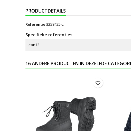
PRODUCTDETAILS
Referentie
3258425-L
Specifieke referenties
ean13
16 ANDERE PRODUCTEN IN DEZELFDE CATEGORI
favorite_border