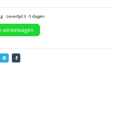
ng
Levertijd 3 - 5 dagen
n winkelwagen